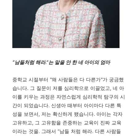
“
남들처럼 해라
.”
는 말을 안 한 네 아이의 엄마
중학교 시절부터
"
왜 사람들은 다 다른가
"
가 궁금했
습니다
.
그 질문이 저를 심리학으로 이끌었고
,
네 아
이를 키우는 과정은 자연스럽게 심리학적 탐구의 시
간이 되었습니다
.
신생아 때부터 아이마다 다른 특
성을 보면서
,
저는 확신하게 됐습니다
.
아이는 각자
고유하고
,
그 고유함을 존중하는 교육이 진짜 교육
이라는 것을
. 그래서 “남들 처럼 해라
.
다른 사람들