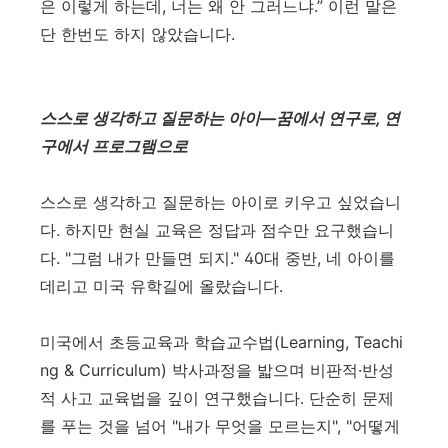
은 이렇게 하는데
,
너는 왜 안 그러느냐
.”
이런 말은
단 한번도 하지 않았습니다.
스스로 생각하고 질문하는 아이
—
꿈에서 연구로
,
연
구에서 프로그램으로
스스로 생각하고 질문하는 아이로 키우고 싶었습니
다.
하지만 현실 교육은 정답과 점수만 요구했습니
다
. "
그럼 내가 만들면 되지
." 40
대 중반
,
네 아이를
데리고 미국 유학길에 올랐습니다
.
미국에서 초등교육과 학습교수법
(Learning, Teachi
ng & Curriculum)
박사과정을 밟으며 비판적
·
반성
적 사고 교육법을 깊이 연구했습니다
.
단순히 문제
를 푸는 것을 넘어
"
내가 무엇을 모르는지
", "
어떻게