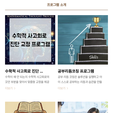
프로그램 소개
수학적 사고회로 진단 교정 프로그램
공부리듬코칭 프로그램
수학이 왜 안 되는지 수학적 사고회로의
공부 리듬 코칭은 솔루션을 실행하고 아
꼬인 부분을 찾아서 맞춤형 교정을 제공
이 스스로 공부하는 리듬과 습관을 만들
합니다.
어가도록 돕는 프로그램입니다.
더보기
더보기