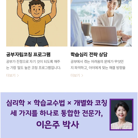
공부자립코칭 프로그램
학습심리 전략 상담
공부가 진정으로 자기 것이 되도록 해주
공부에서 겪는 어려움의 문제가 무엇인
는 가장 밀도 높은 코칭 프로그램입니다.
지 파악하고, 아이에게 맞는 해결 방향을
찾는 프로그램입니다.
더보기
더보기