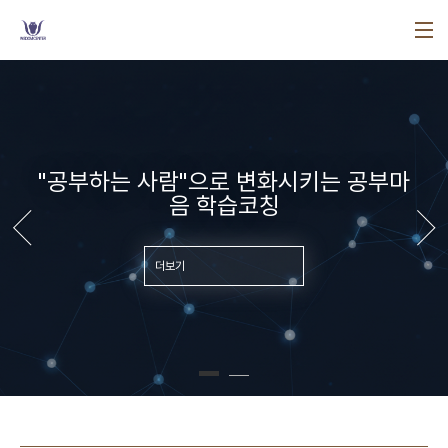
본문 바로가기
"공부하는 사람"으로 변화시키는 공부마
음 학습코칭
더보기