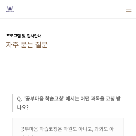
본문 바로가기
프로그램 및 검사안내
자주 묻는 질문
Q. '공부마음 학습코칭' 에서는 어떤 과목을 코칭 받
나요?
공부마음 학습코칭은 학원도 아니고, 과외도 아