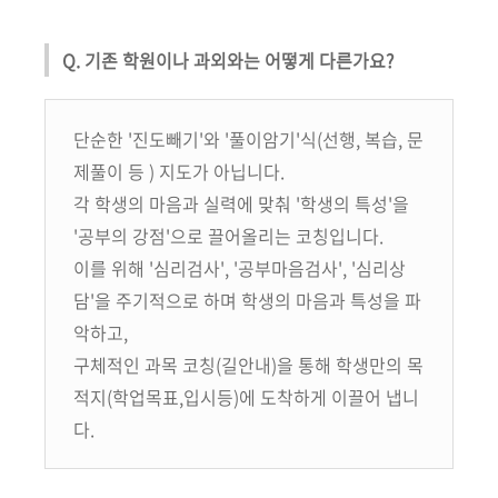
Q. 기존 학원이나 과외와는 어떻게 다른가요?
단순한 '진도빼기'와 '풀이암기'식
(
선행, 복습, 문
제풀이 등
)
지도가 아닙니다.
각 학생의 마음과 실력에 맞춰 '학생의 특성'을
'공부의 강점'으로 끌어올리는 코칭입니다.
이를 위해 '심리검사', '공부마음검사', '심리상
담'을 주기적으로 하며 학생의 마음과 특성을 파
악하고,
구체적인 과목 코칭(길안내)을 통해 학생만의 목
적지(학업목표,입시등)에 도착하게 이끌어 냅니
다.