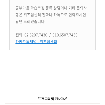
공부마음 학습코칭 등록 상담이나 기타 문의사
항은 위즈덤센터 전화나 카톡으로 연락주시면
답변 드리겠습니다.
전화: 02.6207.7430 / 010.6507.7430
카카오톡채널 - 위즈덤센터
'프로그램 및 검사안내'