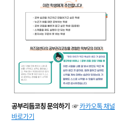
공부리듬코칭 문의하기
☞
카카오톡 채널
바로가기