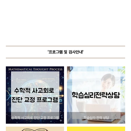
'프로그램 및 검사안내'
수학적 사고회로 진단 교정 프로그램
학습심리·전략 상담